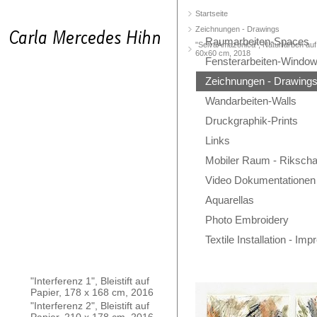
Startseite
Zeichnungen - Drawings
Raumarbeiten-Spaces
"SelvaAmazonica", Naturfarben auf 
60x60 cm, 2018
Fensterarbeiten-Windo
Zeichnungen - Drawing
Wandarbeiten-Walls
Druckgraphik-Prints
Links
Mobiler Raum - Rikscha
Video Dokumentationen
Aquarellas
Photo Embroidery
Textile Installation - Im
"Interferenz 1", Bleistift auf
Papier, 178 x 168 cm, 2016
"Interferenz 2", Bleistift auf