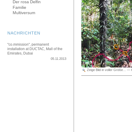
Der rosa Delfin
Familie
Multiversum
NACHRICHTEN
"co.mmission", permanent
installation at DUCTAC, Mall of the
Emirates, Dubai
05.11.2013
Zeige Bild in voller Größe…
—