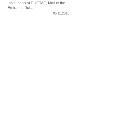
installation at DUCTAC, Mall of the
Emirates, Dubai
05.11.2013