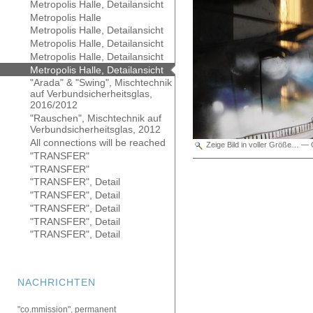
Metropolis Halle, Detailansicht
Metropolis Halle
Metropolis Halle, Detailansicht
Metropolis Halle, Detailansicht
Metropolis Halle, Detailansicht
Metropolis Halle, Detailansicht
"Arada" & "Swing", Mischtechnik
auf Verbundsicherheitsglas,
2016/2012
"Rauschen", Mischtechnik auf
Verbundsicherheitsglas, 2012
All connections will be reached
Zeige Bild in voller Größe…
—
"TRANSFER"
"TRANSFER"
"TRANSFER", Detail
"TRANSFER", Detail
"TRANSFER", Detail
"TRANSFER", Detail
"TRANSFER", Detail
NACHRICHTEN
"co.mmission", permanent